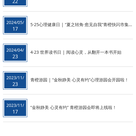
22
2024/05/
5·25心理健康日 | “夏之转角·愈见自我”青橙快闪市集早鸟资讯抢先知
17
2024/04/
4·23 世界读书日 | 阅读心灵，从翻开一本书开始
23
2023/11/
青橙游园 | “金秋静美 心灵有约”心理游园会开园啦！
23
2023/11/
“金秋静美 心灵有约” 青橙游园会即将上线啦！
17