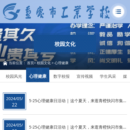
校园文化
当前位置：
首页
>
校园文化
>
心理健康
心理健康
校园风光
数字校报
宣传视频
学生风采
媒
2024/05/
5·25心理健康日活动 | 这个夏天，来逛青橙快闪市集，为心灵抹上一缕“自愈”色彩~
22
2024/05/
5·25心理健康日活动 | 这个夏天，来逛青橙快闪市集，为心灵抹上一缕“自愈”色彩~