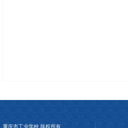
重庆市工业学校 版权所有