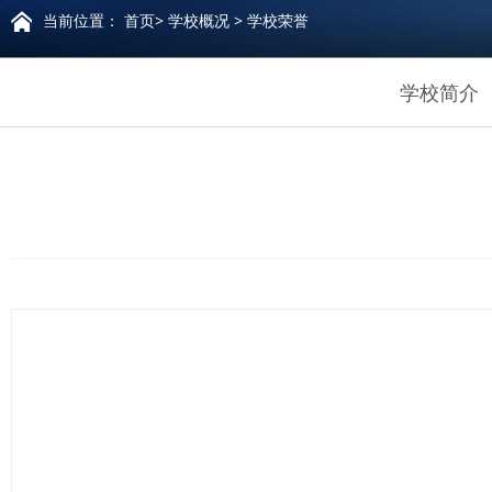
当前位置：
首页
>
学校概况
>
学校荣誉
学校简介