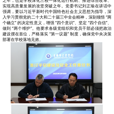
之年，也是学校深化三校一体化运行机制、推进综合改革、
实现高质量发展的攻坚突破之年。党委书记刘正瑜在讲话中
强调，要以习近平新时代中国特色社会主义思想为指导，深
入学习贯彻党的二十大和二十届三中全会精神，深刻领悟 “两
个确立” 的决定性意义，增强 “四个意识”、坚定 “四个自信”、
做到 “两个维护”。他要求各级党组织和党员干部必须把政治
建设摆在首位，严格落实 “第一议题” 制度，确保党中央决策
部署在学校落地见效。