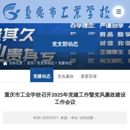
党支部动态
当前位置：
首页
>
党支部动态
>
党建动态
党建动态
党风廉政
重要部署
重庆市工业学校召开2025年党建工作暨党风廉政建设
工作会议
时间: 2025/3/21
来源：本站
访问次数：