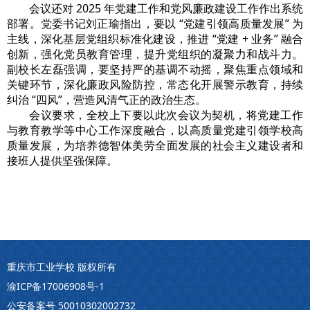
会议还对 2025 年党建工作和党风廉政建设工作作出系统
部署。党委书记刘正瑜指出，要以 “党建引领高质量发展” 为
主线，深化基层党组织标准化建设，推进 “党建 + 业务” 融合
创新，强化党员教育管理，提升党组织的凝聚力和战斗力。
副校长左磊强调，要坚持严的基调不动摇，聚焦重点领域和
关键环节，深化廉政风险防控，常态化开展警示教育，持续
纠治 “四风”，营造风清气正的政治生态。
会议要求，全校上下要以此次会议为契机，将党建工作
与教育教学等中心工作深度融合，以高质量党建引领学校高
质量发展，为培养德智体美劳全面发展的社会主义建设者和
接班人提供坚强保障。
重庆市工业学校 版权所有
渝ICP备17006908号-1
公安备案号 50010302002732